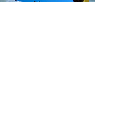
SAIBA MAIS
Siga a gente