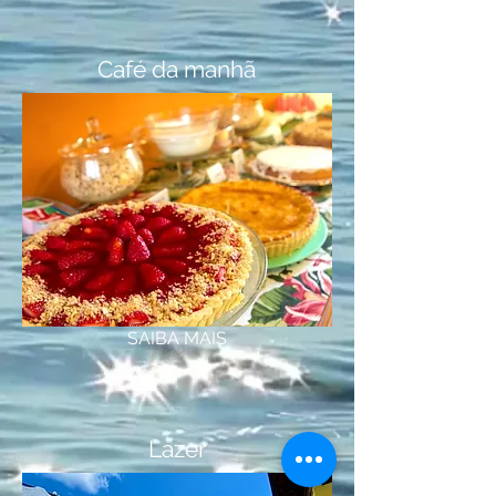
Café da manhã
SAIBA MAIS
Lazer