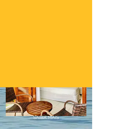
Acomodações
SAIBA MAIS